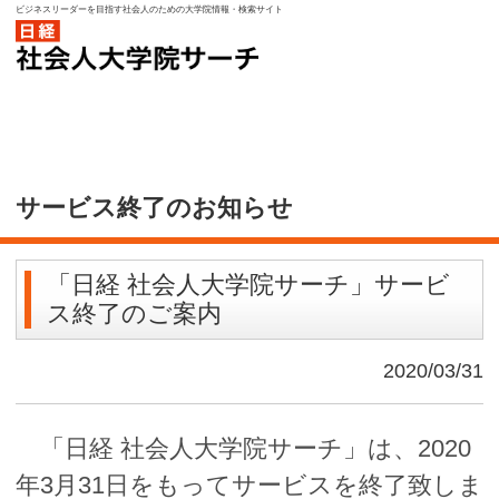
ビジネスリーダーを目指す社会人のための大学院情報・検索サイト
サービス終了のお知らせ
「日経 社会人大学院サーチ」サービ
ス終了のご案内
2020/03/31
「日経 社会人大学院サーチ」は、2020
年3月31日をもってサービスを終了致しま
した。
今後は、「
日経電子版
」における各種
コンテンツおよび広告やメールなどの豊
富なコミュニケーションツール、さらに
は「
日経ビジネススクール
」などの社会