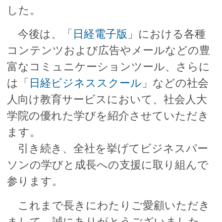
人向け教育サービスにおいて、社会人大
学院の優れた学びを紹介させていただき
ます。
引き続き、全社を挙げてビジネスパー
ソンの学びと成長への支援に取り組んで
参ります。
これまで長きにわたりご愛顧いただき
まして、誠にありがとうございました。
今後とも、日本経済新聞社のビジネス
パーソンの学びを支援する各サービスを
ご利用くださいますよう、何とぞよろし
くお願い申し上げます。
日本経済新聞社
デジタル事業 メディアビジネスユニット
Nikkei Inc. No reproduction without